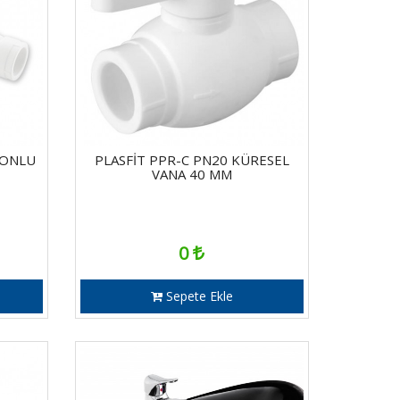
ŞONLU
PLASFİT PPR-C PN20 KÜRESEL
VANA 40 MM
0
Sepete Ekle