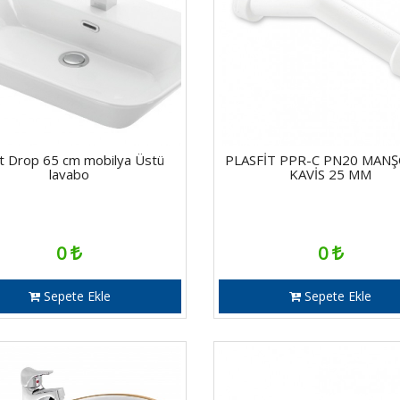
it Drop 65 cm mobilya Üstü
PLASFİT PPR-C PN20 MAN
lavabo
KAVİS 25 MM
0
0
Sepete Ekle
Sepete Ekle