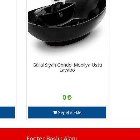
Güral Siyah Gondol Mobilya Üstü
Lavabo
0
Sepete Ekle
Footer Başlık Alanı