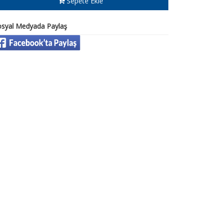
Sepete Ekle
osyal Medyada Paylaş