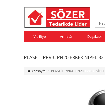
Vitrifiye
Armatür
Duşakabin
PLASFİT PPR-C PN20 ERKEK NİPEL 32 
Anasayfa
PLASFİT PPR-C PN20 ERKEK NİPEL 