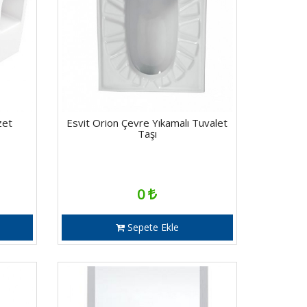
zet
Esvit Orion Çevre Yıkamalı Tuvalet
Taşı
0
Sepete Ekle