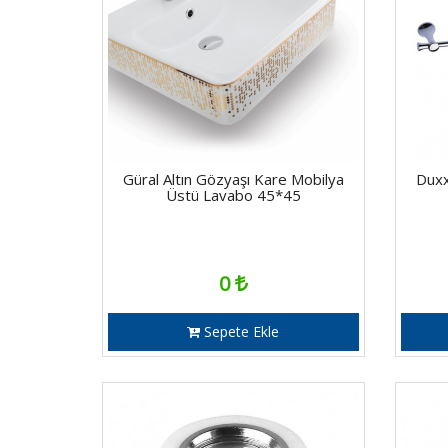
Güral Altın Gözyaşı Kare Mobilya
Duxx
Üstü Lavabo 45*45
0
Sepete Ekle