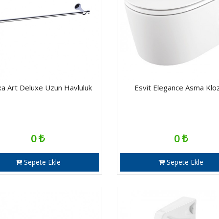
a Art Deluxe Uzun Havluluk
Esvit Elegance Asma Klo
0
0
Sepete Ekle
Sepete Ekle