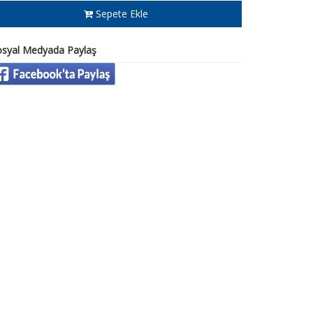
Sepete Ekle
osyal Medyada Paylaş