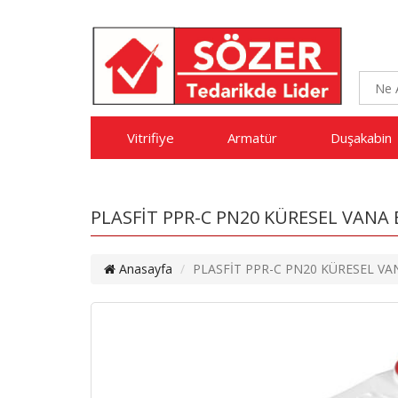
Vitrifiye
Armatür
Duşakabin
PLASFİT PPR-C PN20 KÜRESEL VANA
Anasayfa
PLASFİT PPR-C PN20 KÜRESEL V