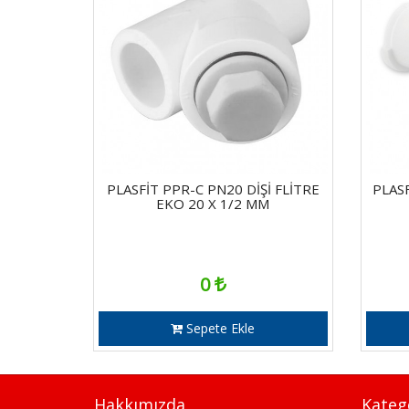
PLASFİT PPR-C PN20 DİŞİ FLİTRE
PLAS
EKO 20 X 1/2 MM
0
Sepete Ekle
Hakkımızda
Kateg