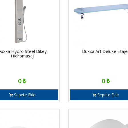
uxxa Hydro Steel Dikey
Duxxa Art Deluxe Etaje
Hidromasaj
0
0
Sepete Ekle
Sepete Ekle