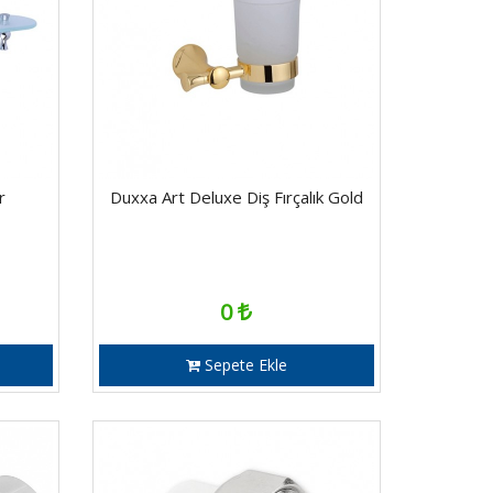
r
Duxxa Art Deluxe Diş Fırçalık Gold
0
Sepete Ekle