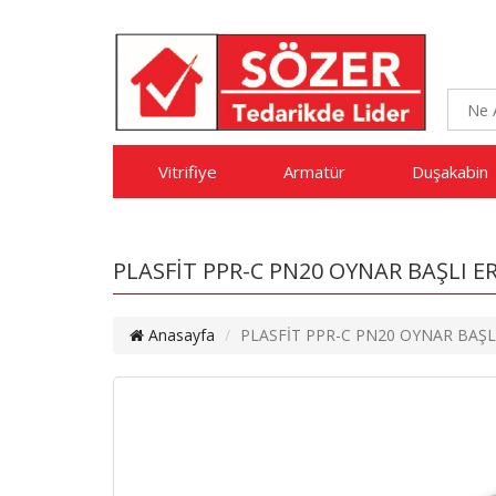
Vitrifiye
Armatür
Duşakabin
PLASFİT PPR-C PN20 OYNAR BAŞLI E
Anasayfa
PLASFİT PPR-C PN20 OYNAR BAŞL