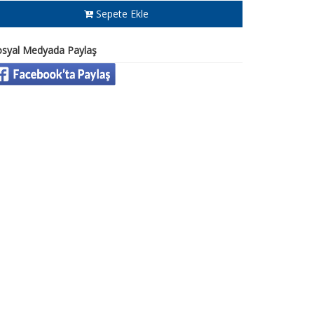
Sepete Ekle
osyal Medyada Paylaş