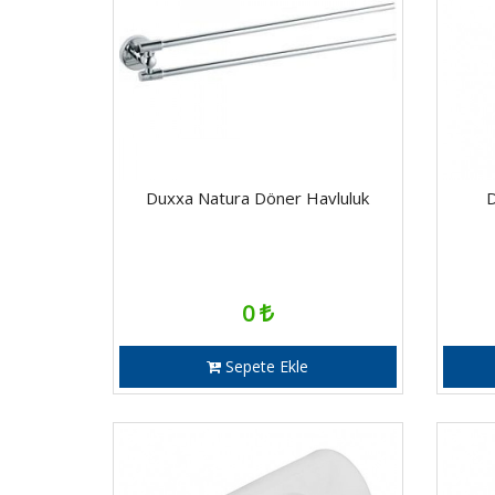
Duxxa Natura Döner Havluluk
D
0
Sepete Ekle